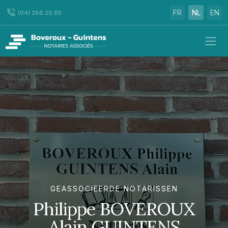
FR
NL
EN
(04) 286.20.85
GEASSOCIEERDE NOTARISSEN
Philippe BOVEROUX
Alain GUINTENS