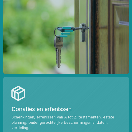
Donaties en erfenissen
Schenkingen, erfenissen van A tot Z, testamenten, estate
planning, buitengerechtelijke beschermingsmandaten,
verdeling.