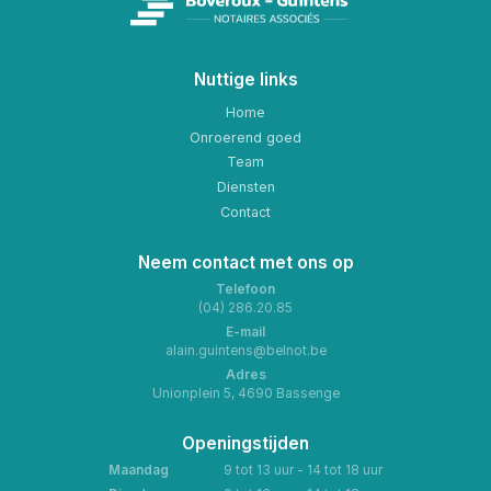
Nuttige links
Home
Onroerend goed
Team
Diensten
Contact
Neem contact met ons op
Telefoon
(04) 286.20.85
E-mail
alain.guintens@belnot.be
Adres
Unionplein 5, 4690 Bassenge
Openingstijden
Maandag
9 tot 13 uur - 14 tot 18 uur