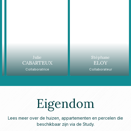
Julie
Stéphane
CABARTEUX
ELOY
Collaboratrice
Collaborateur
Eigendom
Lees meer over de huizen, appartementen en percelen die
beschikbaar zijn via de Study.