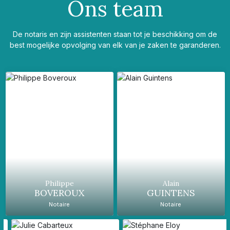
Ons team
De notaris en zijn assistenten staan tot je beschikking om de
best mogelijke opvolging van elk van je zaken te garanderen.
Philippe
Alain
BOVEROUX
GUINTENS
Notaire
Notaire